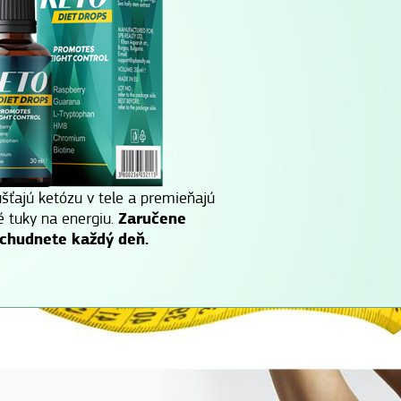
šťajú ketózu v tele a premieňajú
é tuky na energiu.
Zaručene
chudnete každý deň.