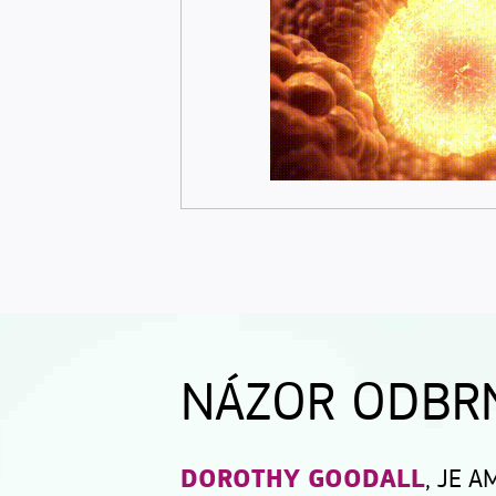
NÁZOR ODBR
DOROTHY GOODALL
, JE 