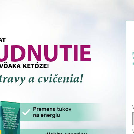
AT
VĎAKA KETÓZE!